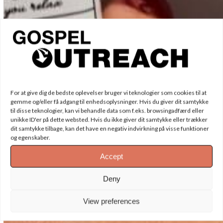
For at give dig de bedste oplevelser bruger vi teknologier som cookies til at
gemme og/eller få adgang til enhedsoplysninger. Hvis du giver dit samtykke
til disse teknologier, kan vi behandle data som f.eks. browsingadfærd eller
unikke ID'er på dette websted. Hvis du ikke giver dit samtykke eller trækker
dit samtykke tilbage, kan det have en negativ indvirkning på visse funktioner
og egenskaber.
Accept
Deny
View preferences