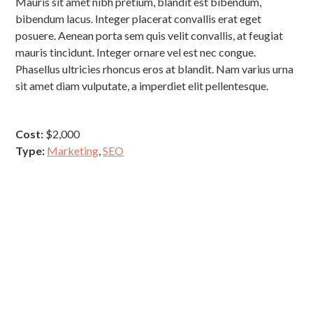
Mauris sit amet nibh pretium, blandit est bibendum,
bibendum lacus. Integer placerat convallis erat eget
posuere. Aenean porta sem quis velit convallis, at feugiat
mauris tincidunt. Integer ornare vel est nec congue.
Phasellus ultricies rhoncus eros at blandit. Nam varius urna
sit amet diam vulputate, a imperdiet elit pellentesque.
Cost:
$2,000
Type:
Marketing
,
SEO