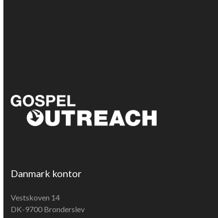
Danmark kontor
Vestskoven 14
DK-9700 Bronderslev