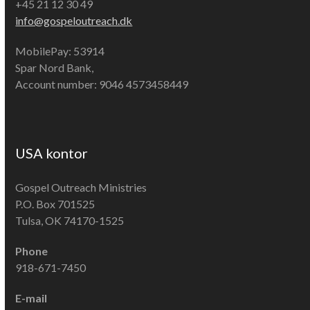
+45 21 12 30 49
info@gospeloutreach.dk
MobilePay: 53914
Spar Nord Bank,
Account number: 9046 4573458449
USA kontor
Gospel Outreach Ministries
P.O. Box 701525
Tulsa, OK 74170-1525
Phone
918-671-7450
E-mail