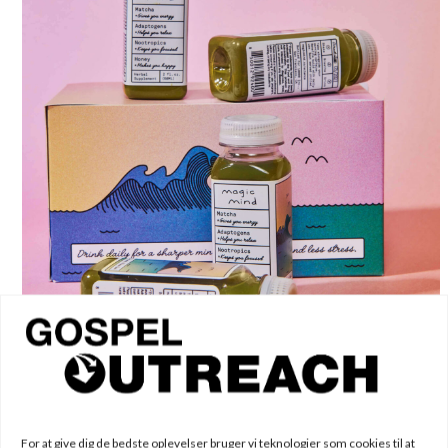
For at give dig de bedste oplevelser bruger vi teknologier som cookies til at