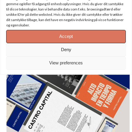
gemme og/eller få adgang til enhedsoplysninger. Hvis du giver dit samtykke
til disse teknologier, kan vi behandle data som f.eks. browsingadfærd eller
unikke ID'er på dette websted. Hvis du ikke giver dit samtykke eller trækker
dit samtykke tilbage, kan det have en negativ indvirkning på visse funktioner
og egenskaber.
Accept
Deny
View preferences